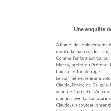
Une enquête de Ka
A Rome, des enlèvements d’e
mettre la main sur les ranço
Comme l’enfant est toujours
Macro, préfet du Prétoire, la
humilié et fou de rage.
Le soir même, le jeune solda
Claude, l’oncle de Caligula
achetée à prix d’or. Au cou
d’un esclave. La sculpture s
Claude, un couteau ensangla