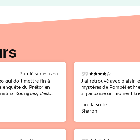
urs
Publié sur
05/07/21
o qui doit mettre fin à
J'ai retrouvé avec plaisir 
e enquête du Prétorien
mystères de Pompéï et Meu
stina Rodriguez, c'est...
si j'ai passé un moment trè
Lire la suite
Sharon