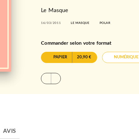
Le Masque
16/03/2011
LE MASQUE
POLAR
Commander selon votre format
PAPIER
20,90 €
NUMÉRIQUE
AVIS