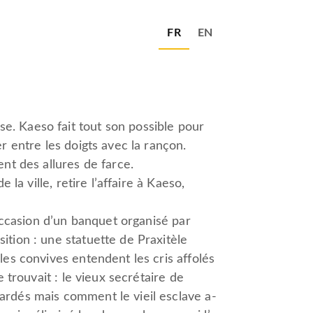
FR
EN
e. Kaeso fait tout son possible pour
r entre les doigts avec la rançon.
ent des allures de farce.
 la ville, retire l’affaire à Kaeso,
’occasion d’un banquet organisé par
ition : une statuette de Praxitèle
les convives entendent les cris affolés
e trouvait : le vieux secrétaire de
ardés mais comment le vieil esclave a-