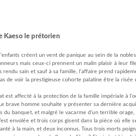
eso le prétorien
nfants créent un vent de panique au sein de la nobless
nneurs mais ceux-ci prennent un malin plaisir à leur file
 rendu sain et sauf à sa famille, l’affaire prend rapidem
s de voir la prestigieuse cohorte palatine être la risée de
t est affecté à la protection de la famille impériale à l
. Le brave homme souhaite y présenter sa dernière acquis
rs du banquet, et malgré le vacarme d’un terrible orage, 
’est envolée et trois corps gisent dans la pièce où elle s
nté à la main, et deux inconnus. Tous trois morts poign