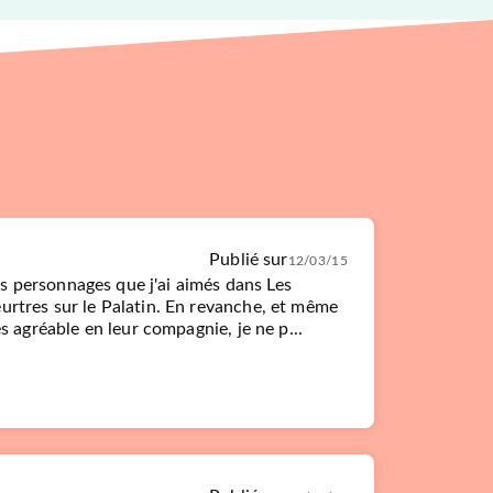
Publié sur
12/03/15
les personnages que j'ai aimés dans Les
rtres sur le Palatin. En revanche, et même
s agréable en leur compagnie, je ne p...