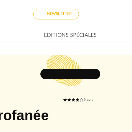
NEWSLETTER
EDITIONS SPÉCIALES
DÉCOUVRIR L'UNIVERS
9
avis
rofanée