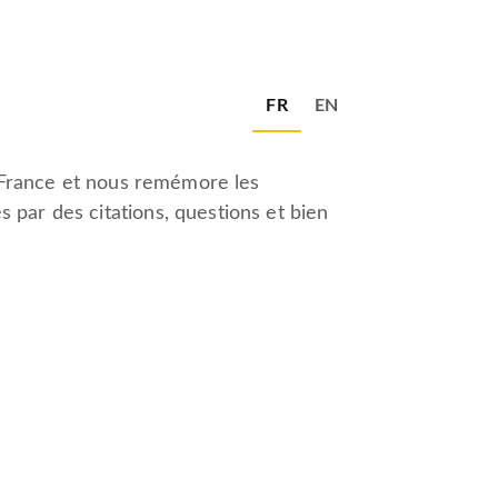
FR
EN
de France et nous remémore les
 par des citations, questions et bien