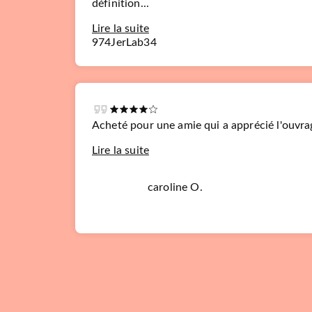
définition...
Lire la suite
974JerLab34
Acheté pour une amie qui a apprécié l'ouvra
Lire la suite
caroline O.