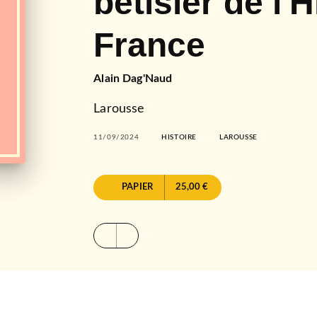
bêtisier de l'H
France
Alain Dag'Naud
Larousse
11/09/2024
HISTOIRE
LAROUSSE
PAPIER
25,00 €