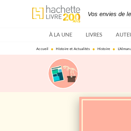
MENU
RECHERCHE
CONTENU
Vos envies de l
À LA UNE
LIVRES
AUTE
•
•
•
Accueil
Histoire et Actualités
Histoire
L'Almana