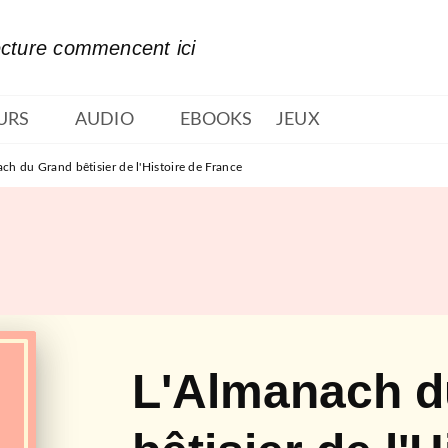
PIED DE PAGE
ecture commencent ici
URS
AUDIO
EBOOKS
JEUX
ch du Grand bêtisier de l'Histoire de France
L'Almanach d