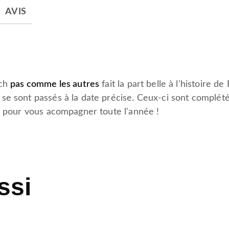
AVIS
ach
pas comme les autres
fait la part belle à l'histoire 
e sont passés à la date précise. Ceux-ci sont complétés
s pour vous acompagner toute l'année !
ssi