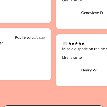
Lire la suite
Geneviève D.
Publié sur
22/04/25
ge
Mise à disposition rapide 
Lire la suite
Henry W.