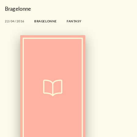
Bragelonne
22/04/2016
BRAGELONNE
FANTASY