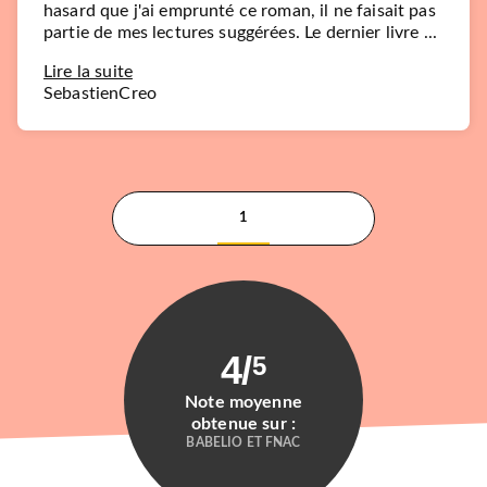
hasard que j'ai emprunté ce roman, il ne faisait pas
partie de mes lectures suggérées. Le dernier livre ...
Lire la suite
SebastienCreo
1
4
/
5
Note moyenne
obtenue sur :
BABELIO ET FNAC