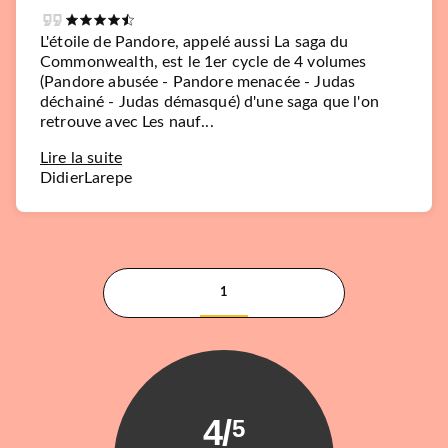
L'étoile de Pandore, appelé aussi La saga du
Commonwealth, est le 1er cycle de 4 volumes
(Pandore abusée - Pandore menacée - Judas
déchainé - Judas démasqué) d'une saga que l'on
retrouve avec Les nauf...
Lire la suite
DidierLarepe
1
4
/
5