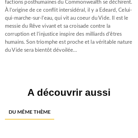
factions posthumaines du Commonwealth se déchirent.
À l’origine de ce conflit intersidéral, il y a Edeard, Celui-
qui-marche-sur-l’eau, qui vit au coeur du Vide. Il est le
messie du Rêve vivant et sa croisade contre la
corruption et l’injustice inspire des milliards d’êtres
humains. Son triomphe est proche et la véritable nature
du Vide sera bientôt dévoilée…
A découvrir aussi
DU MÊME THÈME