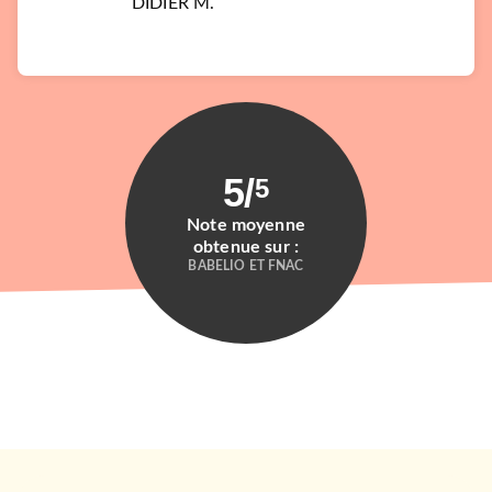
DIDIER M.
5
/
5
Note moyenne
obtenue sur :
BABELIO ET FNAC