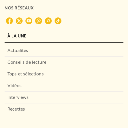
NOS RÉSEAUX
À LA UNE
Actualités
Conseils de lecture
Tops et sélections
Vidéos
Interviews
Recettes
DROIT ET SCIENCES HUMAINES
Lire le théâtre classique
Dominique Bertrand