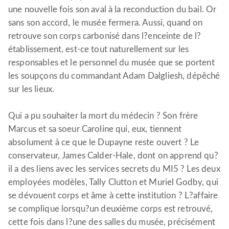
une nouvelle fois son aval à la reconduction du bail. Or
sans son accord, le musée fermera. Aussi, quand on
retrouve son corps carbonisé dans l?enceinte de l?
établissement, est-ce tout naturellement sur les
responsables et le personnel du musée que se portent
les soupçons du commandant Adam Dalgliesh, dépêché
sur les lieux.
Qui a pu souhaiter la mort du médecin ? Son frère
Marcus et sa soeur Caroline qui, eux, tiennent
absolument à ce que le Dupayne reste ouvert ? Le
conservateur, James Calder-Hale, dont on apprend qu?
il a des liens avec les services secrets du MI5 ? Les deux
employées modèles, Tally Clutton et Muriel Godby, qui
se dévouent corps et âme à cette institution ? L?affaire
se complique lorsqu?un deuxième corps est retrouvé,
cette fois dans l?une des salles du musée, précisément