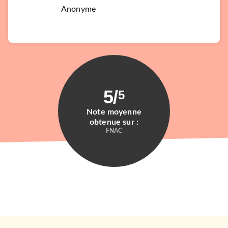
Anonyme
5
/
5
Note moyenne
obtenue sur :
FNAC