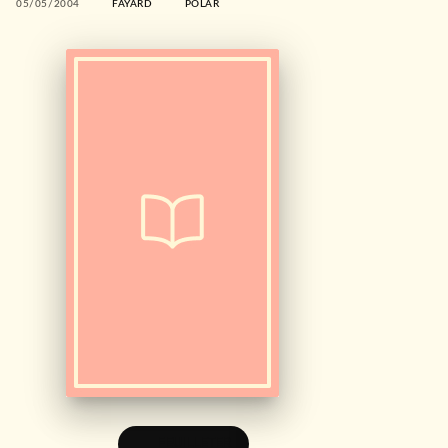
05/05/2004
FAYARD
POLAR
FEUILLETER