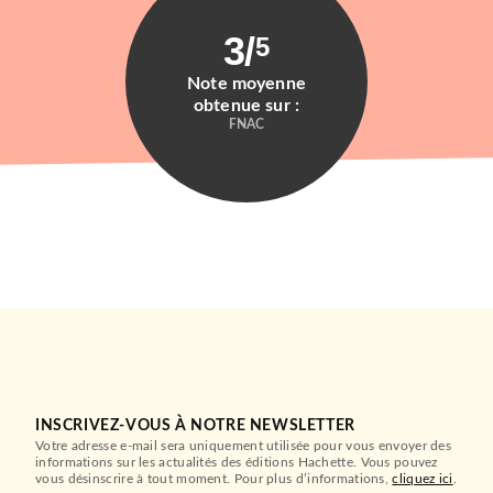
3
/
5
Note moyenne
obtenue sur :
FNAC
INSCRIVEZ-VOUS À NOTRE NEWSLETTER
Votre adresse e-mail sera uniquement utilisée pour vous envoyer des
informations sur les actualités des éditions Hachette. Vous pouvez
vous désinscrire à tout moment. Pour plus d’informations,
cliquez ici
.