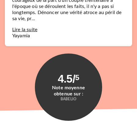
courageux de la part d'un couple trentenaire à
l'époque où se déroulent les faits, il n'y a pas si
longtemps. Dénoncer une vérité atroce au péril de
sa vie, pr...
Lire la suite
Yayamia
4.5
/
5
Note moyenne
obtenue sur :
BABELIO