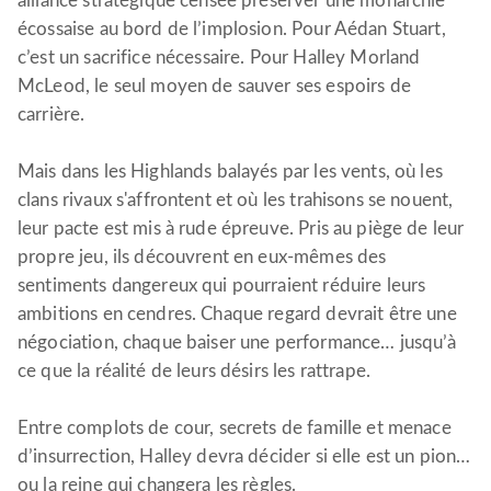
alliance stratégique censée préserver une monarchie
écossaise au bord de l’implosion. Pour Aédan Stuart,
c’est un sacrifice nécessaire. Pour Halley Morland
McLeod, le seul moyen de sauver ses espoirs de
carrière.
Mais dans les Highlands balayés par les vents, où les
clans rivaux s'affrontent et où les trahisons se nouent,
leur pacte est mis à rude épreuve. Pris au piège de leur
propre jeu, ils découvrent en eux-mêmes des
sentiments dangereux qui pourraient réduire leurs
ambitions en cendres. Chaque regard devrait être une
négociation, chaque baiser une performance… jusqu’à
ce que la réalité de leurs désirs les rattrape.
Entre complots de cour, secrets de famille et menace
d’insurrection, Halley devra décider si elle est un pion…
ou la reine qui changera les règles.