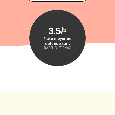
3.5
/
5
Note moyenne
obtenue sur :
BABELIO ET FNAC