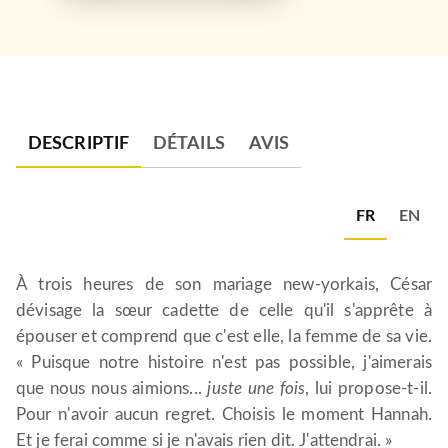
DESCRIPTIF
DÉTAILS
AVIS
FR
EN
À trois heures de son mariage new-yorkais, César
dévisage la sœur cadette de celle qu'il s'apprête à
épouser et comprend que c'est elle, la femme de sa vie.
« Puisque notre histoire n'est pas possible, j'aimerais
que nous nous aimions...
juste une fois
, lui propose-t-il.
Pour n'avoir aucun regret. Choisis le moment Hannah.
Et je ferai comme si je n'avais rien dit. J'attendrai. »