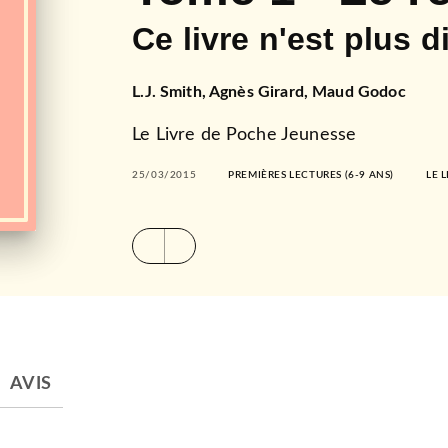
Ce livre n'est plus d
L.J. Smith
,
Agnès Girard
,
Maud Godoc
Le Livre de Poche Jeunesse
25/03/2015
PREMIÈRES LECTURES (6-9 ANS)
LE 
AVIS