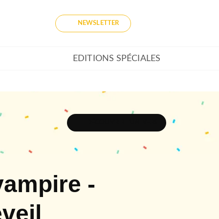
NEWSLETTER
EDITIONS SPÉCIALES
DÉCOUVRIR L'UNIVERS
vampire -
veil