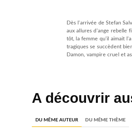
Dès l'arrivée de Stefan Salv
aux allures d'ange rebelle f
tôt, la femme qu'il aimait 
tragiques se succèdent bien
Damon, vampire cruel et ass
A découvrir au
DU MÊME AUTEUR
DU MÊME THÈME