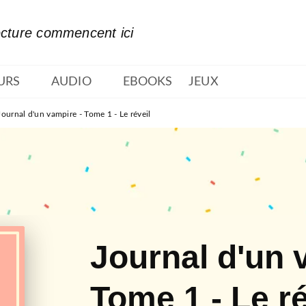
PIED DE PAGE
ecture commencent ici
URS
AUDIO
EBOOKS
JEUX
Journal d'un vampire - Tome 1 - Le réveil
Journal d'un 
Tome 1 - Le ré