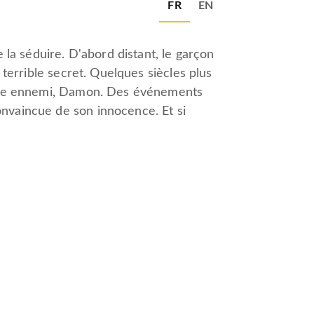
FR
EN
e la séduire. D'abord distant, le garçon
n terrible secret. Quelques siècles plus
 frère ennemi, Damon. Des événements
onvaincue de son innocence. Et si