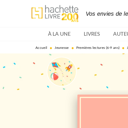
MENU
RECHERCHE
CONTENU
Vos envies de l
À LA UNE
LIVRES
AUTE
•
•
•
Accueil
Jeunesse
Premières lectures (6-9 ans)