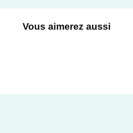
Vous aimerez aussi