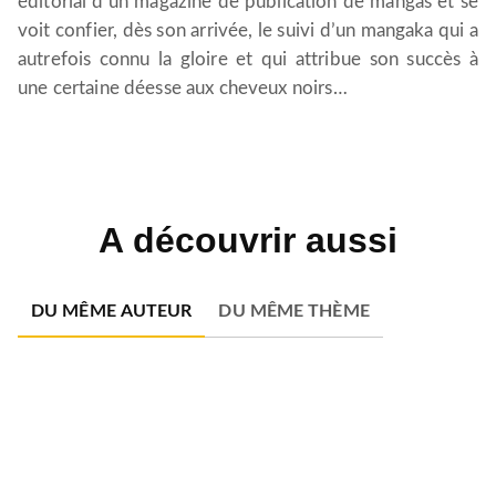
éditorial d’un magazine de publication de mangas et se
voit confier, dès son arrivée, le suivi d’un mangaka qui a
autrefois connu la gloire et qui attribue son succès à
une certaine déesse aux cheveux noirs…
A découvrir aussi
DU MÊME AUTEUR
DU MÊME THÈME