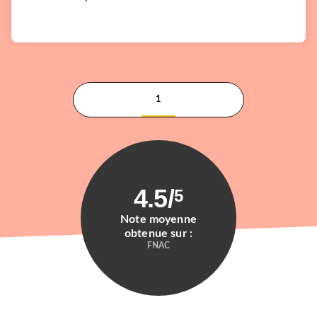
1
4.5
/
5
Note moyenne
obtenue sur :
FNAC