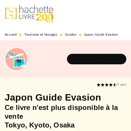
MENU
RECHERCHE
CONTENU
PIED DE PAGE
•
•
•
Accueil
Tourisme et Voyages
Guides
Japon Guide Evasion
DÉCOUVRIR L'UNIVERS
7
avis
Japon Guide Evasion
Ce livre n'est plus disponible à la
vente
Tokyo, Kyoto, Osaka