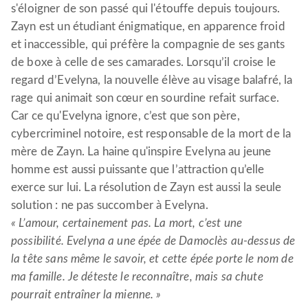
s'éloigner de son passé qui l'étouffe depuis toujours.
Zayn est un étudiant énigmatique, en apparence froid
et inaccessible, qui préfère la compagnie de ses gants
de boxe à celle de ses camarades. Lorsqu’il croise le
regard d’Evelyna, la nouvelle élève au visage balafré, la
rage qui animait son cœur en sourdine refait surface.
Car ce qu'Evelyna ignore, c’est que son père,
cybercriminel notoire, est responsable de la mort de la
mère de Zayn. La haine qu'inspire Evelyna au jeune
homme est aussi puissante que l’attraction qu’elle
exerce sur lui. La résolution de Zayn est aussi la seule
solution : ne pas succomber à Evelyna.
« L’amour, certainement pas. La mort, c’est une
possibilité. Evelyna a une épée de Damoclès au-dessus de
la tête sans même le savoir, et cette épée porte le nom de
ma famille. Je déteste le reconnaître, mais sa chute
pourrait entraîner la mienne. »