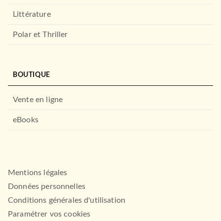
Littérature
Polar et Thriller
BOUTIQUE
Vente en ligne
ITO
Dynastie Hariston - Tome 1
eBooks
Nanou Ad
ITO
Mentions légales
Données personnelles
Conditions générales d'utilisation
Paramétrer vos cookies