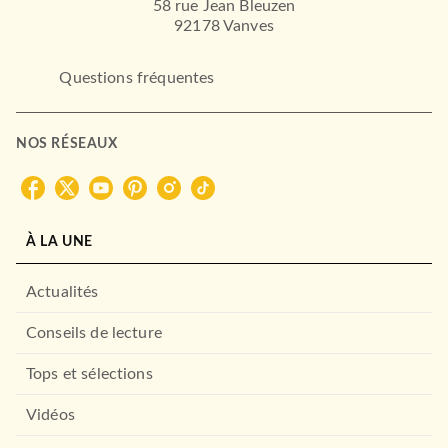
58 rue Jean Bleuzen
92178 Vanves
Questions fréquentes
NOS RÉSEAUX
BMR
Hate me - Tome 1
Oxanna SK
26/06/2025
BMR
À LA UNE
Actualités
Conseils de lecture
Tops et sélections
Vidéos