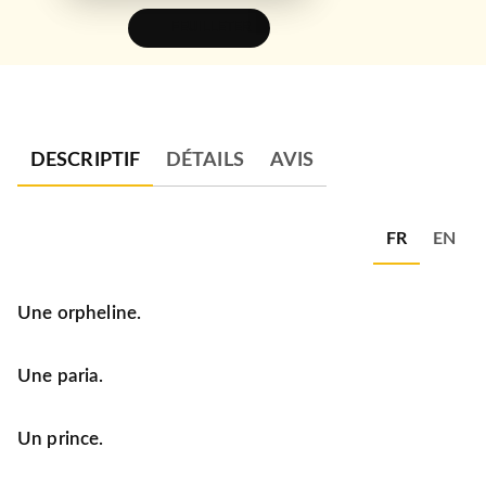
FEUILLETER
DESCRIPTIF
DÉTAILS
AVIS
FR
EN
Une orpheline.
Une paria.
Un prince.