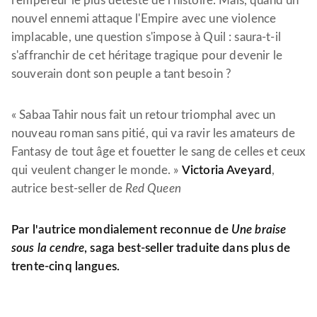
l'empereur le plus détesté de l'histoire. Mais, quand un
nouvel ennemi attaque l'Empire avec une violence
implacable, une question s'impose à Quil : saura-t-il
s'affranchir de cet héritage tragique pour devenir le
souverain dont son peuple a tant besoin ?
« Sabaa Tahir nous fait un retour triomphal avec un
nouveau roman sans pitié, qui va ravir les amateurs de
Fantasy de tout âge et fouetter le sang de celles et ceux
qui veulent changer le monde. »
Victoria Aveyard
,
autrice best-seller de
Red Queen
Par l'autrice mondialement reconnue de
Une braise
sous la cendre
, saga best-seller traduite dans plus de
trente-cinq langues.