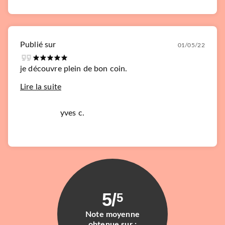
Publié sur
01/05/22
je découvre plein de bon coin.
Lire la suite
yves c.
5
/
5
Note moyenne
obtenue sur :