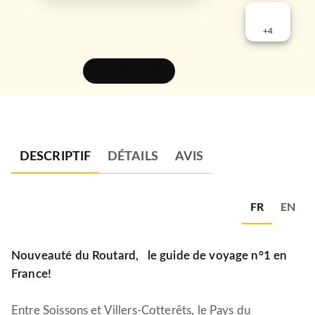
+
4
FEUILLETER
DESCRIPTIF
DÉTAILS
AVIS
FR
EN
Nouveauté du Routard,
le guide de voyage n°1 en
France!
Entre Soissons et Villers-Cotterêts, le Pays du