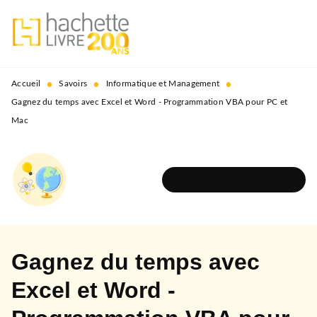
MENU
RECHERCHE
CONTENU
PIED DE PAGE
•
•
•
Accueil
Savoirs
Informatique et Management
Gagnez du temps avec Excel et Word - Programmation VBA pour PC et
Mac
DÉCOUVRIR L'UNIVERS
Gagnez du temps avec
Excel et Word -