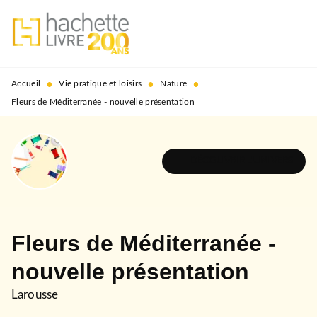
MENU
RECHERCHE
CONTENU
PIED DE PAGE
•
•
•
Accueil
Vie pratique et loisirs
Nature
Fleurs de Méditerranée - nouvelle présentation
DÉCOUVRIR L'UNIVERS
Fleurs de Méditerranée -
nouvelle présentation
Larousse