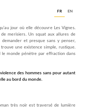
FR
EN
qu’au jour où elle découvre Les Vignes.
de merisiers. Un squat aux allures de
ans demander et presque sans y penser,
e trouve une existence simple, rustique.
nd le monde pénètre par effraction dans
la violence des hommes sans pour autant
-elle au bord du monde.
oman très noir est traversé de lumière