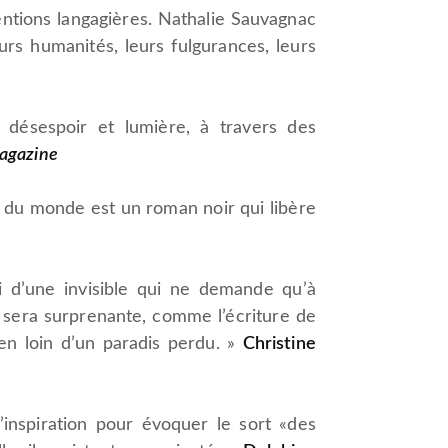
ntions langagières. Nathalie Sauvagnac
rs humanités, leurs fulgurances, leurs
 désespoir et lumière, à travers des
magazine
d du monde est un roman noir qui libère
 d’une invisible qui ne demande qu’à
e sera surprenante, comme l’écriture de
en loin d’un paradis perdu. »
Christine
inspiration pour évoquer le sort «des