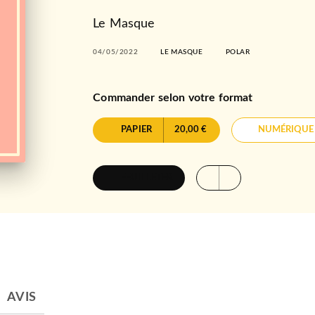
Le Masque
04/05/2022
LE MASQUE
POLAR
Commander selon votre format
PAPIER
20,00 €
NUMÉRIQUE
FEUILLETER
AVIS