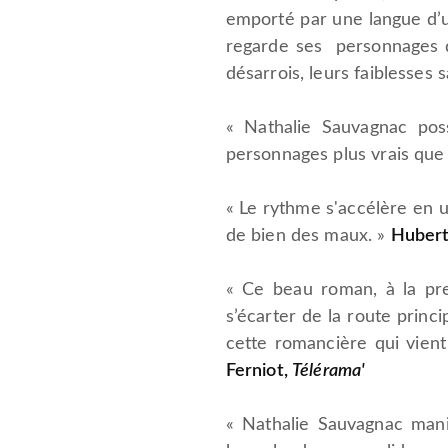
emporté par une langue d’u
regarde ses personnages de
désarrois, leurs faiblesses s
« Nathalie Sauvagnac poss
personnages plus vrais qu
« Le rythme s'accélère en u
de bien des maux. »
Hubert
« Ce beau roman, à la pre
s’écarter de la route princ
cette romancière qui vient
Ferniot,
Télérama'
« Nathalie Sauvagnac mani