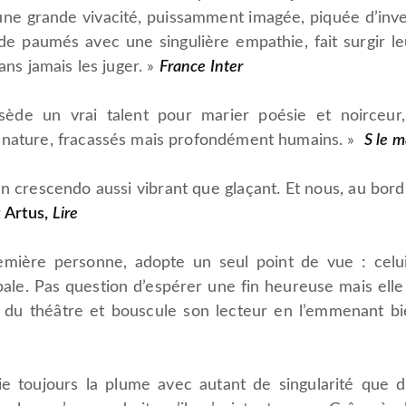
ne grande vivacité, puissamment imagée, piquée d’inve
 paumés avec une singulière empathie, fait surgir leu
ans jamais les juger. »
France Inter
ède un vrai talent pour marier poésie et noirceur,
e nature, fracassés mais profondément humains. »
S le 
n crescendo aussi vibrant que glaçant. Et nous, au bor
 Artus,
Lire
mière personne, adopte un seul point de vue : celui
ipale. Pas question d’espérer une fin heureuse mais ell
 du théâtre et bouscule son lecteur en l’emmenant bi
e toujours la plume avec autant de singularité que d’