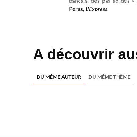
bancals, des pas solides »,
Peras,
L'Express
A découvrir au
DU MÊME AUTEUR
DU MÊME THÈME