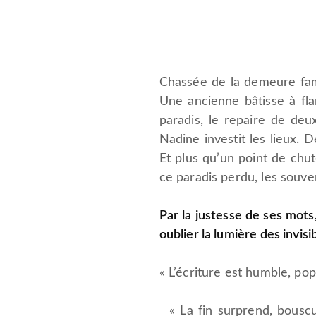
Chassée de la demeure fami
Une ancienne bâtisse à fl
paradis, le repaire de deu
Nadine investit les lieux. 
Et plus qu’un point de chu
ce paradis perdu, les souve
Par la justesse de ses mot
oublier la lumière des invis
« L’écriture est humble, po
« La fin surprend, bouscul