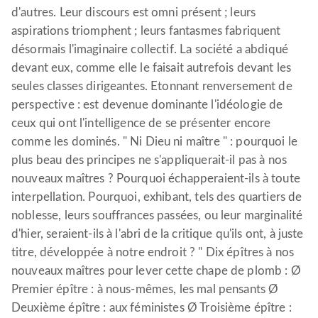
d'autres. Leur discours est omni présent ; leurs
aspirations triomphent ; leurs fantasmes fabriquent
désormais l'imaginaire collectif. La société a abdiqué
devant eux, comme elle le faisait autrefois devant les
seules classes dirigeantes. Etonnant renversement de
perspective : est devenue dominante l'idéologie de
ceux qui ont l'intelligence de se présenter encore
comme les dominés. " Ni Dieu ni maître " : pourquoi le
plus beau des principes ne s'appliquerait-il pas à nos
nouveaux maîtres ? Pourquoi échapperaient-ils à toute
interpellation. Pourquoi, exhibant, tels des quartiers de
noblesse, leurs souffrances passées, ou leur marginalité
d'hier, seraient-ils à l'abri de la critique qu'ils ont, à juste
titre, développée à notre endroit ? " Dix épîtres à nos
nouveaux maîtres pour lever cette chape de plomb : Ø
Premier épître : à nous-mêmes, les mal pensants Ø
Deuxième épître : aux féministes Ø Troisième épître :