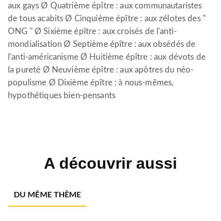
aux gays Ø Quatrième épître : aux communautaristes
de tous acabits Ø Cinquième épître : aux zélotes des "
ONG " Ø Sixième épître : aux croisés de l'anti-
mondialisation Ø Septième épître : aux obsédés de
l'anti-américanisme Ø Huitième épître : aux dévots de
la pureté Ø Neuvième épître : aux apôtres du néo-
populisme Ø Dixième épître : à nous-mêmes,
hypothétiques bien-pensants
A découvrir aussi
DU MÊME THÈME