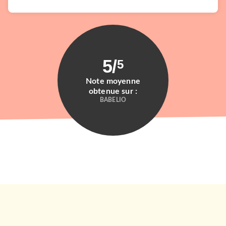
5
/
5
Note moyenne
obtenue sur :
BABELIO