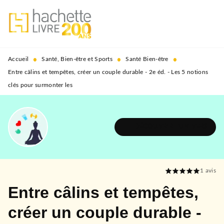
MENU
RECHERCHE
CONTENU
PIED DE PAGE
•
•
•
Accueil
Santé, Bien-être et Sports
Santé Bien-être
Entre câlins et tempêtes, créer un couple durable - 2e éd. - Les 5 notions
clés pour surmonter les
DÉCOUVRIR L'UNIVERS
1
avis
Entre câlins et tempêtes,
créer un couple durable -