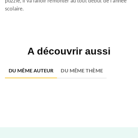
puzzle, il va falloir remonter au tout début de l’année
scolaire.
A découvrir aussi
DU MÊME AUTEUR
DU MÊME THÈME