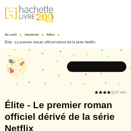
MENU
RECHERCHE
CONTENU
PIED DE PAGE
•
•
•
Accueil
Jeunesse
Ados
Élite - Le premier roman officiel dérivé de la série Netflix
DÉCOUVRIR L'UNIVERS
15
avis
Élite - Le premier roman
officiel dérivé de la série
Netflix