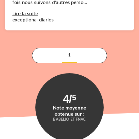
fois nous suivons d'autres perso...
Lire la suite
exceptiona_diaries
1
4
/
5
Note moyenne
obtenue sur :
BABELIO ET FNAC