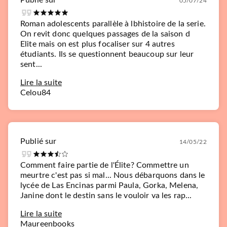
05/07/24
Roman adolescents parallèle à lbhistoire de la serie.
On revit donc quelques passages de la saison d
Elite mais on est plus focaliser sur 4 autres
étudiants. Ils se questionnent beaucoup sur leur
sent...
Lire la suite
Celou84
Publié sur
14/05/22
Comment faire partie de l'Élite? Commettre un
meurtre c'est pas si mal... Nous débarquons dans le
lycée de Las Encinas parmi Paula, Gorka, Melena,
Janine dont le destin sans le vouloir va les rap...
Lire la suite
Maureenbooks