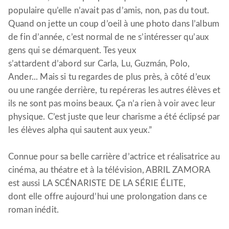
populaire qu’elle n’avait pas d’amis, non, pas du tout.
Quand on jette un coup d’oeil à une photo dans l’album
de fin d’année, c’est normal de ne s’intéresser qu’aux
gens qui se démarquent. Tes yeux
s’attardent d’abord sur Carla, Lu, Guzmán, Polo,
Ander... Mais si tu regardes de plus près, à côté d’eux
ou une rangée derrière, tu repéreras les autres élèves et
ils ne sont pas moins beaux. Ça n’a rien à voir avec leur
physique. C’est juste que leur charisme a été éclipsé par
les élèves alpha qui sautent aux yeux.”
Connue pour sa belle carrière d’actrice et réalisatrice au
cinéma, au théatre et à la télévision, ABRIL ZAMORA
est aussi LA SCÉNARISTE DE LA SÉRIE ÉLITE,
dont elle offre aujourd’hui une prolongation dans ce
roman inédit.