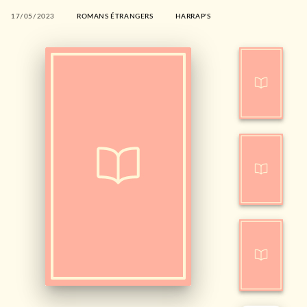
17/05/2023
ROMANS ÉTRANGERS
HARRAP'S