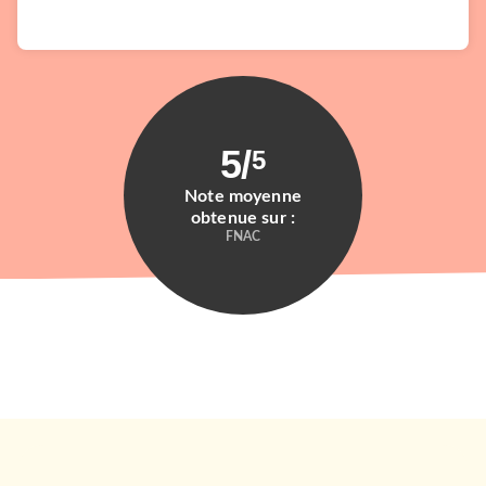
5
/
5
Note moyenne
obtenue sur :
FNAC