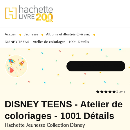
MENU
RECHERCHE
CONTENU
PIED DE PAGE
•
•
•
Accueil
Jeunesse
Albums et illustrés (3-6 ans)
DISNEY TEENS - Atelier de coloriages - 1001 Détails
DÉCOUVRIR L'UNIVERS
1
avis
DISNEY TEENS - Atelier de
coloriages - 1001 Détails
Hachette Jeunesse Collection Disney