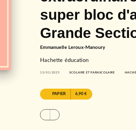
super bloc d'a
Grande Sectio
Emmanuelle Leroux-Manoury
Hachette éducation
15/01/2025
SCOLAIRE ET PARASCOLAIRE
HACHE
PAPIER
6,90 €