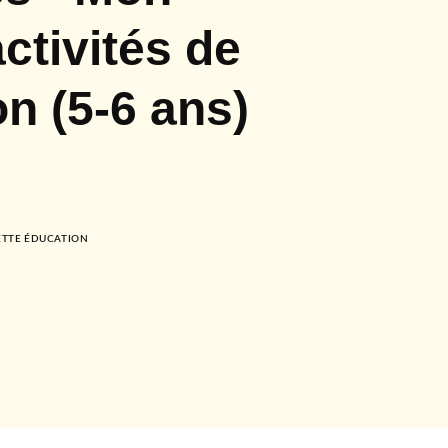
ctivités de
n (5-6 ans)
TTE ÉDUCATION