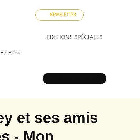
NEWSLETTER
EDITIONS SPÉCIALES
on (5-6 ans)
DÉCOUVRIR L'UNIVERS
ey et ses amis
es - Mon