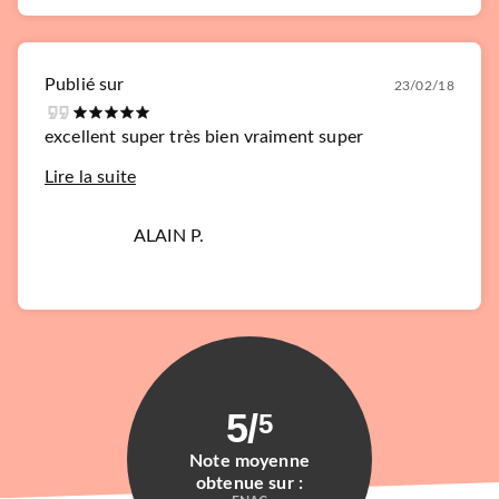
Publié sur
23/02/18
excellent super très bien vraiment super
Lire la suite
ALAIN P.
5
/
5
Note moyenne
obtenue sur :