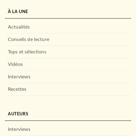
À LA UNE
Actualités
Conseils de lecture
Tops et sélections
Vidéos
Interviews
Recettes
AUTEURS
ROMANS FRANCOPHONES
Les Enfants de Blanche
21/09/1994
Interviews