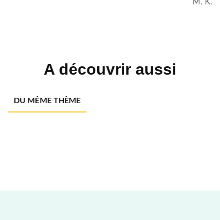
M. K.
A découvrir aussi
DU MÊME THÈME