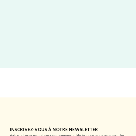
INSCRIVEZ-VOUS À NOTRE NEWSLETTER
Votre adresse e-mail sera uniquement utilisée pour vous envoyer des