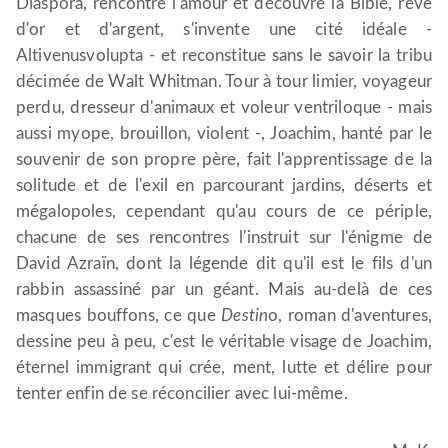
Diaspora, rencontre l'amour et découvre la Bible, rêve
d'or et d'argent, s'invente une cité idéale -
Altivenusvolupta - et reconstitue sans le savoir la tribu
décimée de Walt Whitman. Tour à tour limier, voyageur
perdu, dresseur d'animaux et voleur ventriloque - mais
aussi myope, brouillon, violent -, Joachim, hanté par le
souvenir de son propre père, fait l'apprentissage de la
solitude et de l'exil en parcourant jardins, déserts et
mégalopoles, cependant qu'au cours de ce périple,
chacune de ses rencontres l'instruit sur l'énigme de
David Azraïn, dont la légende dit qu'il est le fils d'un
rabbin assassiné par un géant. Mais au-delà de ces
masques bouffons, ce que
Destin
o, roman d'aventures,
dessine peu à peu, c'est le véritable visage de Joachim,
éternel immigrant qui crée, ment, lutte et délire pour
tenter enfin de se réconcilier avec lui-même.