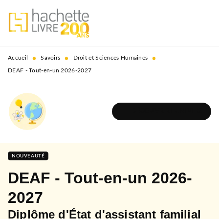
MENU
RECHERCHE
CONTENU
PIED DE PAGE
•
•
•
Accueil
Savoirs
Droit et Sciences Humaines
DEAF - Tout-en-un 2026-2027
DÉCOUVRIR L'UNIVERS
NOUVEAUTÉ
DEAF - Tout-en-un 2026-
2027
Diplôme d'État d'assistant familial