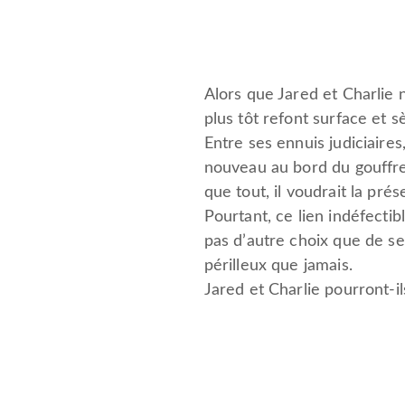
Alors que Jared et Charlie
plus tôt refont surface et 
Entre ses ennuis judiciaire
nouveau au bord du gouffre.
que tout, il voudrait la prés
Pourtant, ce lien indéfectibl
pas d’autre choix que de s
périlleux que jamais.
Jared et Charlie pourront-ils