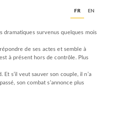
FR
EN
nts dramatiques survenus quelques mois
t répondre de ses actes et semble à
est à présent hors de contrôle. Plus
. Et s’il veut sauver son couple, il n’a
 passé, son combat s’annonce plus