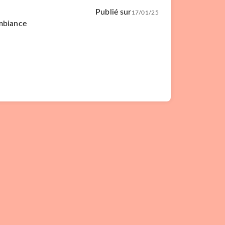
Publié sur
17/01/25
ambiance