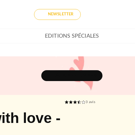
NEWSLETTER
EDITIONS SPÉCIALES
DÉCOUVRIR L'UNIVERS
3
avis
ith love -