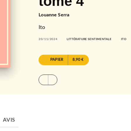
tome 4
Louanne Serra
Ito
20/11/2024
LITTÉRATURE SENTIMENTALE
ITO
PAPIER
8,90 €
AVIS