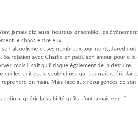
 n’ont jamais été aussi heureux ensemble, les événeme
sèment le chaos entre eux.
s, son alcoolisme et ses nombreux tourments, Jared doi
 Sa relation avec Charlie en pâtit, son amour pour elle 
erver, mais il sait qu’il risque également de la détruire.
e qui les unit est la seule chose qui pourrait guérir Jared
e reprendre en main. Mais face aux résurgences de son
 enfin acquérir la stabilité qu’ils n’ont jamais eue ?