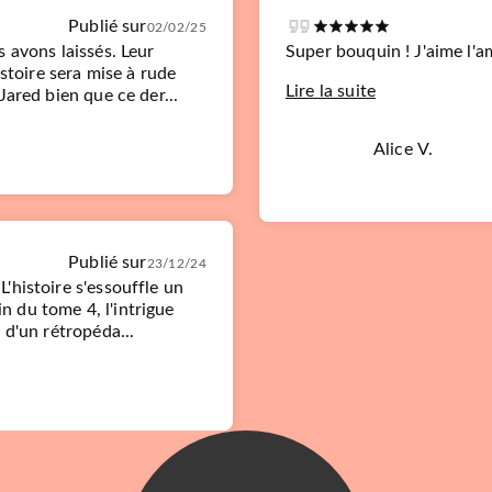
Publié sur
02/02/25
 avons laissés. Leur
Super bouquin ! J'aime l'
istoire sera mise à rude
Lire la suite
Jared bien que ce der...
Alice V.
Publié sur
23/12/24
'histoire s'essouffle un
in du tome 4, l'intrigue
 d'un rétropéda...