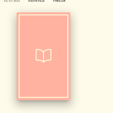
02/11/2022
HAUTEVILLE
THRILLER