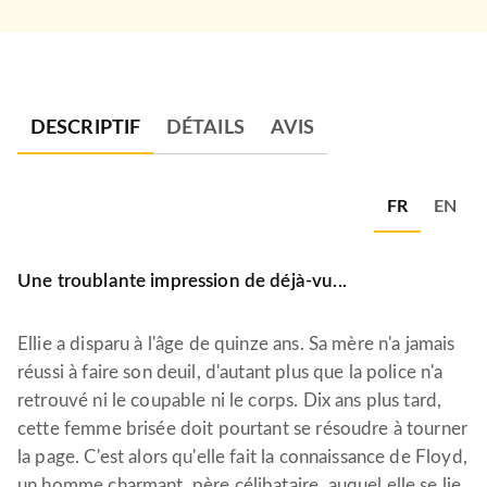
DESCRIPTIF
DÉTAILS
AVIS
FR
EN
Une troublante impression de déjà-vu...
Ellie a disparu à l'âge de quinze ans. Sa mère n'a jamais
réussi à faire son deuil, d'autant plus que la police n'a
retrouvé ni le coupable ni le corps. Dix ans plus tard,
cette femme brisée doit pourtant se résoudre à tourner
la page. C'est alors qu'elle fait la connaissance de Floyd,
un homme charmant, père célibataire, auquel elle se lie