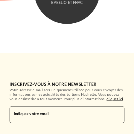
BABELIO ET FNAC
INSCRIVEZ-VOUS À NOTRE NEWSLETTER
Votre adresse e-mail sera uniquement utilisée pour vous envoyer des
informations sur les actualités des éditions Hachette. Vous pouvez
vous désinscrire à tout moment. Pour plus d’informations,
cliquez ici
.
Indiquez votre email
THRILLER
Tu n'étais pas là
Mary Torjussen