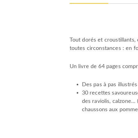
Tout dorés et croustillants,
toutes circonstances : en fo
Un livre de 64 pages compr
Des pas à pas illustrés
30 recettes savoureuse
des raviolis, calzone…
chaussons aux pommes 