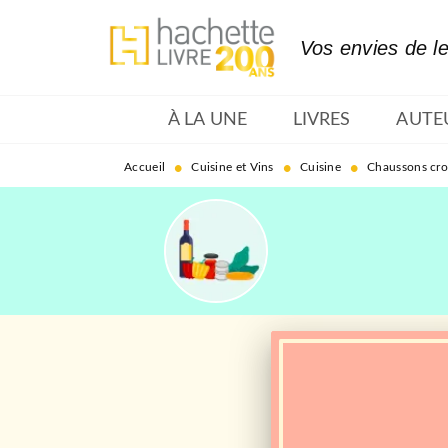
MENU
RECHERCHE
CONTENU
Vos envies de l
À LA UNE
LIVRES
AUTE
•
•
•
Accueil
Cuisine et Vins
Cuisine
Chaussons crou