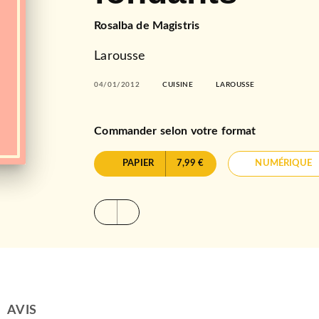
Rosalba de Magistris
Larousse
04/01/2012
CUISINE
LAROUSSE
Commander selon votre format
PAPIER
7,99 €
NUMÉRIQUE
AVIS