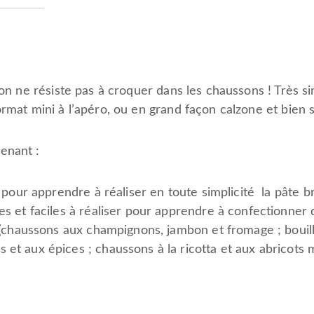
 on ne résiste pas à croquer dans les chaussons ! Très si
rmat mini à l’apéro, ou en grand façon calzone et bien s
enant :
 pour apprendre à réaliser en toute simplicité la pâte br
s et faciles à réaliser pour apprendre à confectionner 
 (chaussons aux champignons, jambon et fromage ; bouillo
et aux épices ; chaussons à la ricotta et aux abricots