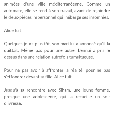
animées d’une ville méditerranéenne. Comme un
automate, elle se rend à son travail, avant de rejoindre
le deux-pièces impersonnel qui héberge ses insomnies.
Alice fuit.
Quelques jours plus tôt, son mari lui a annoncé qu’il la
quittait. Même pas pour une autre. L’ennui a pris le
dessus dans une relation autrefois tumultueuse.
Pour ne pas avoir à affronter la réalité, pour ne pas
s’effondrer devant sa fille, Alice fuit.
Jusqu’à sa rencontre avec Siham, une jeune femme,
presque une adolescente, qui la recueille un soir
d’ivresse.