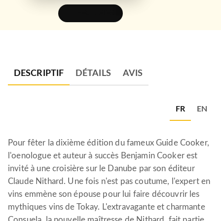
FEUILLETER
DESCRIPTIF
DÉTAILS
AVIS
FR
EN
Pour fêter la dixième édition du fameux Guide Cooker,
l'oenologue et auteur à succès Benjamin Cooker est
invité à une croisière sur le Danube par son éditeur
Claude Nithard. Une fois n'est pas coutume, l'expert en
vins emmène son épouse pour lui faire découvrir les
mythiques vins de Tokay. L'extravagante et charmante
Consuela, la nouvelle maîtresse de Nithard, fait partie