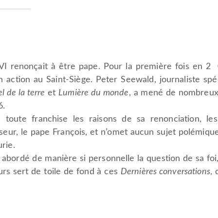
I renonçait à être pape. Pour la première fois en 2 0
 action au Saint-Siège. Peter Seewald, journaliste spé
el de la terre
et
Lumière du monde
, a mené de nombreux 
6.
oute franchise les raisons de sa renonciation, les
eur, le pape François, et n’omet aucun sujet polémique
urie.
 abordé de manière si personnelle la question de sa foi,
ours sert de toile de fond à ces
Dernières conversations
, 