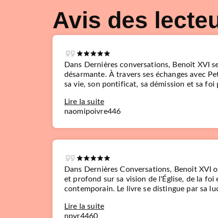
Avis des lecte
Dans Dernières conversations, Benoît XVI se
désarmante. À travers ses échanges avec Pete
sa vie, son pontificat, sa démission et sa foi 
Lire la suite
naomipoivre446
Dans Dernières Conversations, Benoît XVI 
et profond sur sa vision de l'Église, de la fo
contemporain. Le livre se distingue par sa luc
Lire la suite
npvr4460