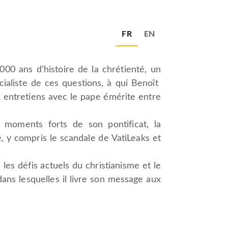
FR
EN
00 ans d’histoire de la chrétienté, un
cialiste de ces questions, à qui Benoît
entretiens avec le pape émérite entre
 moments forts de son pontificat, la
, y compris le scandale de VatiLeaks et
 les défis actuels du christianisme et le
dans lesquelles il livre son message aux