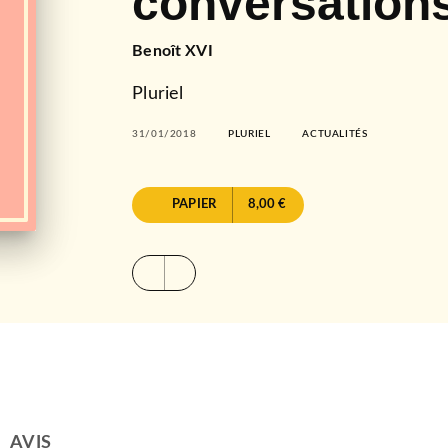
conversation
Benoît XVI
Pluriel
31/01/2018
PLURIEL
ACTUALITÉS
PAPIER
8,00 €
AVIS