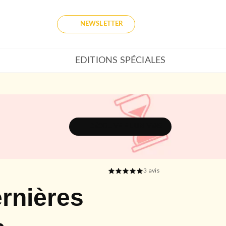
NEWSLETTER
EDITIONS SPÉCIALES
DÉCOUVRIR L'UNIVERS
3
avis
ernières