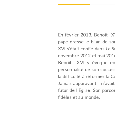
En février 2013, Benoît XV
pape dresse le bilan de son
XVI s’était confié dans
Le S
novembre 2012 et mai 201
Benoît XVI y évoque en t
personnalité de son success
la difficulté à réformer la C
Jamais auparavant il n’avait
futur de l’Église. Son parc
fidèles et au monde.