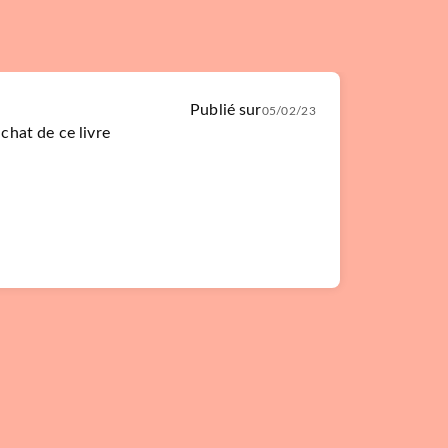
Publié sur
05/02/23
achat de ce livre