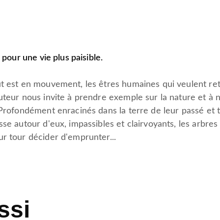
 pour une vie plus paisible.
ut est en mouvement, les êtres humaines qui veulent re
uteur nous invite à prendre exemple sur la nature et à n
 Profondément enracinés dans la terre de leur passé et t
sse autour d'eux, impassibles et clairvoyants, les arbre
r tour décider d'emprunter...
ssi