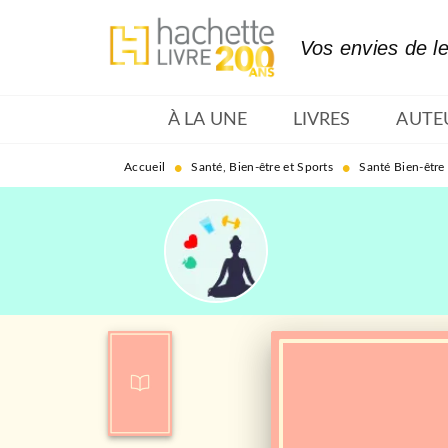
MENU
RECHERCHE
CONTENU
Vos envies de l
À LA UNE
LIVRES
AUTE
•
•
Accueil
Santé, Bien-être et Sports
Santé Bien-être