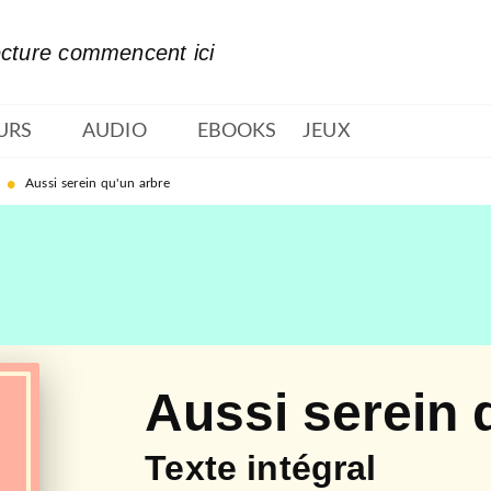
PIED DE PAGE
ecture commencent ici
URS
AUDIO
EBOOKS
JEUX
•
Aussi serein qu'un arbre
Aussi serein 
Texte intégral