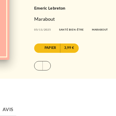
Emeric Lebreton
Marabout
05/11/2025
SANTÉ BIEN-ÊTRE
MARABOUT
PAPIER
3,99 €
AVIS