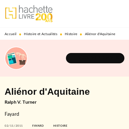
MENU
RECHERCHE
CONTENU
PIED DE PAGE
•
•
•
Accueil
Histoire et Actualités
Histoire
Aliénor d'Aquitaine
DÉCOUVRIR L'UNIVERS
Aliénor d'Aquitaine
Ralph V. Turner
Fayard
02/11/2011
FAYARD
HISTOIRE