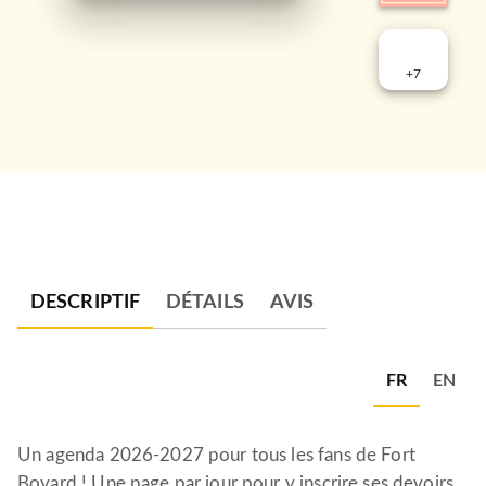
+
7
DESCRIPTIF
DÉTAILS
AVIS
FR
EN
Un agenda 2026-2027 pour tous les fans de Fort
Boyard ! Une page par jour pour y inscrire ses devoirs.