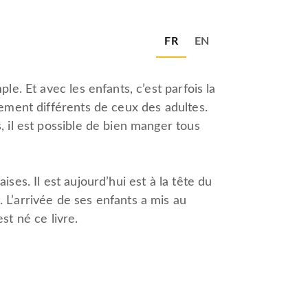
FR
EN
le. Et avec les enfants, c’est parfois la
lement différents de ceux des adultes.
, il est possible de bien manger tous
ses. Il est aujourd’hui est à la tête du
 L’arrivée de ses enfants a mis au
st né ce livre.