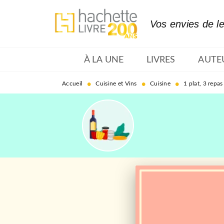
MENU
RECHERCHE
CONTENU
Vos envies de l
À LA UNE
LIVRES
AUTE
•
•
•
Accueil
Cuisine et Vins
Cuisine
1 plat, 3 repas