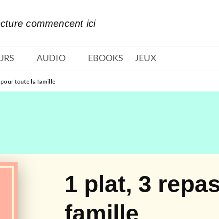
PIED DE PAGE
ecture commencent ici
URS
AUDIO
EBOOKS
JEUX
 pour toute la famille
1 plat, 3 repa
famille