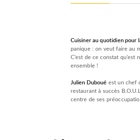
Cuisiner au quotidien pour l
panique : on veut faire au 
C’est de ce constat qu’est 
ensemble !
Julien Duboué
est un chef q
restaurant à succès B.O.U.L
centre de ses préoccupations