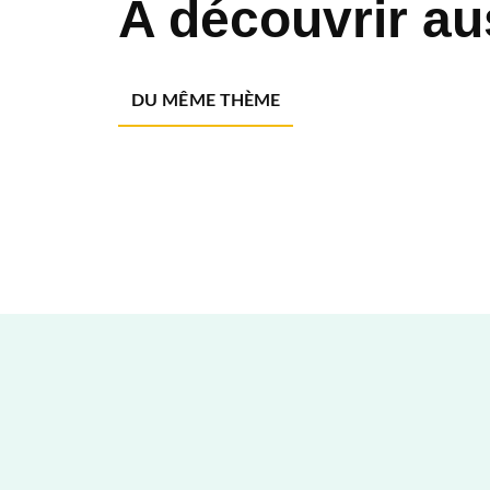
A découvrir au
DU MÊME THÈME