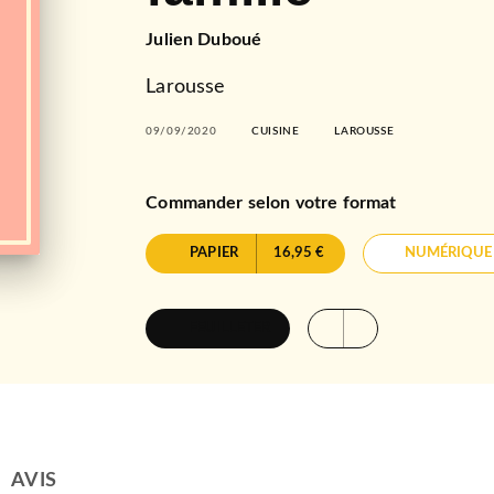
Julien Duboué
Larousse
09/09/2020
CUISINE
LAROUSSE
Commander selon votre format
PAPIER
16,95 €
NUMÉRIQUE
FEUILLETER
AVIS