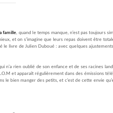
a famille
, quand le temps manque, n’est pas toujours simp
mieux, et on s’imagine que leurs repas doivent être tota
né le livre de Julien Duboué : avec quelques ajustements
ui n’a rien oublié de son enfance et de ses racines landai
.O.M et apparaît régulièrement dans des émissions télé.
 le bien manger des petits, et c’est de cette envie qu’e