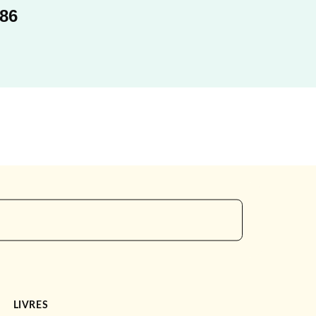
986
LIVRES