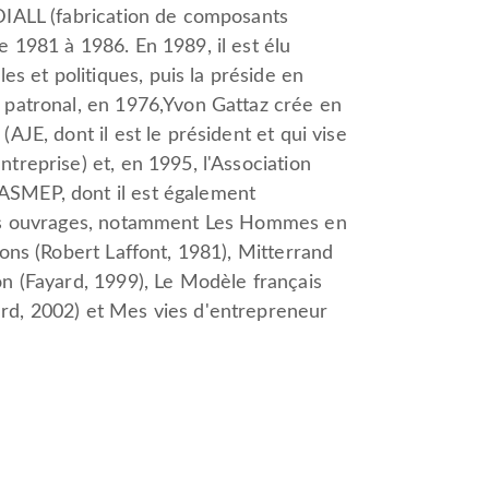
ADIALL (fabrication de composants
e 1981 à 1986. En 1989, il est élu
 et politiques, puis la préside en
t patronal, en 1976,Yvon Gattaz crée en
(AJE, dont il est le président et qui vise
ntreprise) et, en 1995, l'Association
ASMEP, dont il est également
urs ouvrages, notamment Les Hommes en
rons (Robert Laffont, 1981), Mitterrand
on (Fayard, 1999), Le Modèle français
ard, 2002) et Mes vies d'entrepreneur