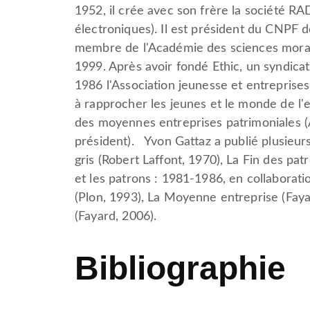
1952, il crée avec son frère la société R
électroniques). Il est président du CNPF d
membre de l'Académie des sciences morales
1999. Après avoir fondé Ethic, un syndica
1986 l'Association jeunesse et entreprises 
à rapprocher les jeunes et le monde de l'e
des moyennes entreprises patrimoniales (
président). Yvon Gattaz a publié plusie
gris (Robert Laffont, 1970), La Fin des pat
et les patrons : 1981-1986, en collaborati
(Plon, 1993), La Moyenne entreprise (Fay
(Fayard, 2006).
Bibliographie