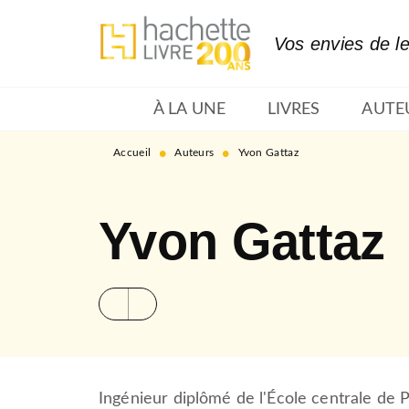
MENU
RECHERCHE
CONTENU
Vos envies de l
À LA UNE
LIVRES
AUTE
•
•
Accueil
Auteurs
Yvon Gattaz
Yvon Gattaz
Ingénieur diplômé de l'École centrale de P