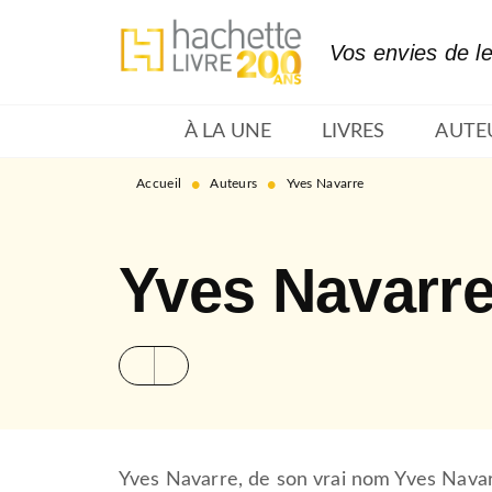
MENU
RECHERCHE
CONTENU
Vos envies de l
À LA UNE
LIVRES
AUTE
•
•
Accueil
Auteurs
Yves Navarre
Yves Navarr
Yves Navarre, de son vrai nom Yves Navar