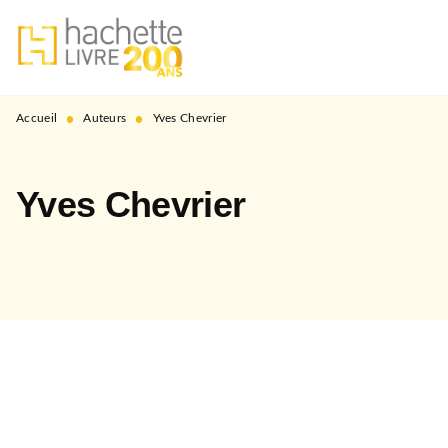
MENU
RECHERCHE
CONTENU
PIED DE PAGE
•
•
Accueil
Auteurs
Yves Chevrier
Yves Chevrier