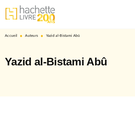
MENU
RECHERCHE
CONTENU
PIED DE PAGE
•
•
Accueil
Auteurs
Yazid al-Bistami Abû
Yazid al-Bistami Abû