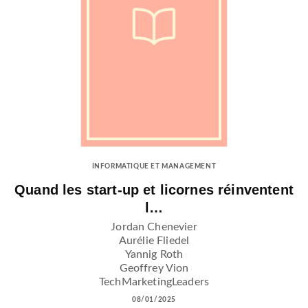
INFORMATIQUE ET MANAGEMENT
Quand les start-up et licornes réinventent
l…
Jordan Chenevier
Aurélie Fliedel
Yannig Roth
Geoffrey Vion
TechMarketingLeaders
08/01/2025