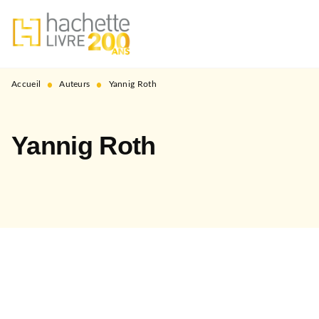
MENU
RECHERCHE
CONTENU
PIED DE PAGE
•
•
Accueil
Auteurs
Yannig Roth
Yannig Roth