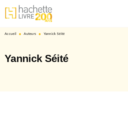
MENU
RECHERCHE
CONTENU
PIED DE PAGE
•
•
Accueil
Auteurs
Yannick Séité
Yannick Séité