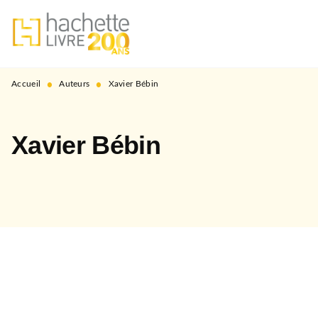
MENU
RECHERCHE
CONTENU
PIED DE PAGE
•
•
Accueil
Auteurs
Xavier Bébin
Xavier Bébin