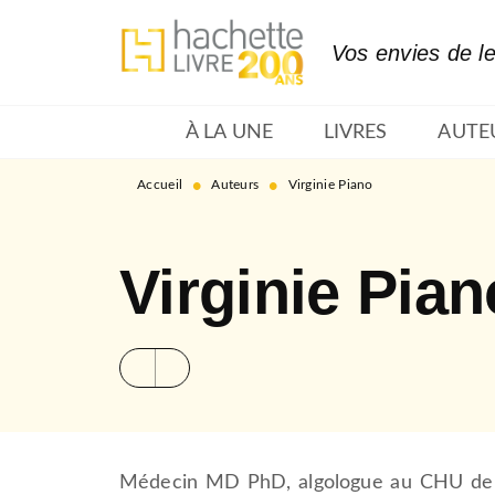
MENU
RECHERCHE
CONTENU
Vos envies de l
À LA UNE
LIVRES
AUTE
•
•
Accueil
Auteurs
Virginie Piano
Virginie Pian
Médecin MD PhD, algologue au CHU de N