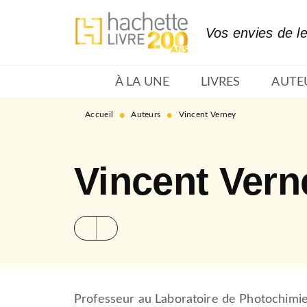
MENU
RECHERCHE
CONTENU
Vos envies de l
À LA UNE
LIVRES
AUTE
•
•
Accueil
Auteurs
Vincent Verney
Vincent Vern
Professeur au Laboratoire de Photochimie