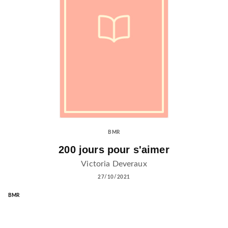
BMR
200 jours pour s'aimer
Victoria Deveraux
27/10/2021
BMR