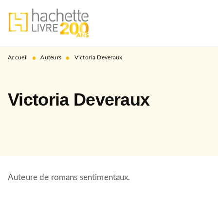
MENU
RECHERCHE
CONTENU
PIED DE PAGE
•
•
Accueil
Auteurs
Victoria Deveraux
Victoria Deveraux
Auteure de romans sentimentaux.